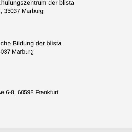
hulungszentrum der blista
2, 35037 Marburg
iche Bildung der blista
5037 Marburg
e 6-8, 60598 Frankfurt