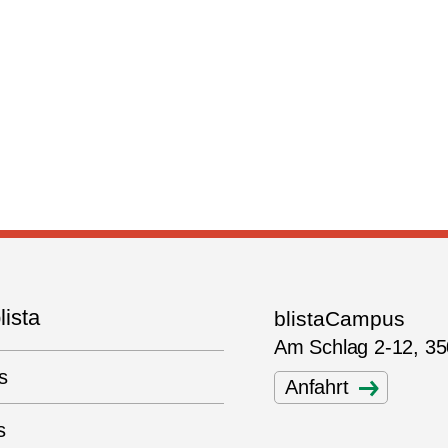
lista
blistaCampus
Am Schlag 2-12, 3
s
Anfahrt
s