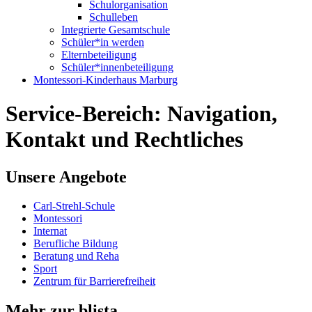
Schulorganisation
Schulleben
Integrierte Gesamtschule
Schüler*in werden
Elternbeteiligung
Schüler*innenbeteiligung
Montessori-Kinderhaus Marburg
Service-Bereich: Navigation,
Kontakt und Rechtliches
Unsere Angebote
Carl-Strehl-Schule
Montessori
Internat
Berufliche Bildung
Beratung und Reha
Sport
Zentrum für Barrierefreiheit
Mehr zur blista