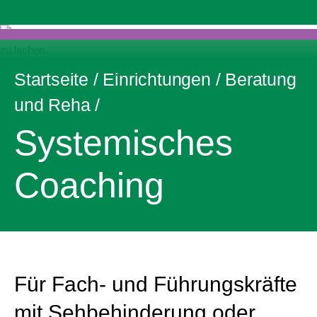
Startseite
/
Einrichtungen
/
Beratung
und Reha
/
Systemisches
Coaching
Für Fach- und Führungskräfte
mit Sehbehinderung oder