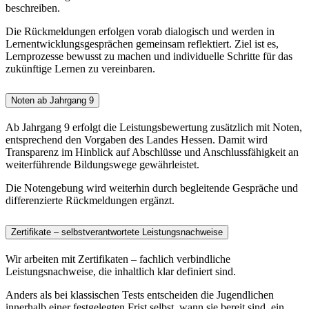
beschreiben.
Die Rückmeldungen erfolgen vorab dialogisch und werden in
Lernentwicklungsgesprächen gemeinsam reflektiert. Ziel ist es,
Lernprozesse bewusst zu machen und individuelle Schritte für das
zukünftige Lernen zu vereinbaren.
Noten ab Jahrgang 9
Ab Jahrgang 9 erfolgt die Leistungsbewertung zusätzlich mit Noten,
entsprechend den Vorgaben des Landes Hessen. Damit wird
Transparenz im Hinblick auf Abschlüsse und Anschlussfähigkeit an
weiterführende Bildungswege gewährleistet.
Die Notengebung wird weiterhin durch begleitende Gespräche und
differenzierte Rückmeldungen ergänzt.
Zertifikate – selbstverantwortete Leistungsnachweise
Wir arbeiten mit Zertifikaten – fachlich verbindliche
Leistungsnachweise, die inhaltlich klar definiert sind.
Anders als bei klassischen Tests entscheiden die Jugendlichen
innerhalb einer festgelegten Frist selbst, wann sie bereit sind, ein