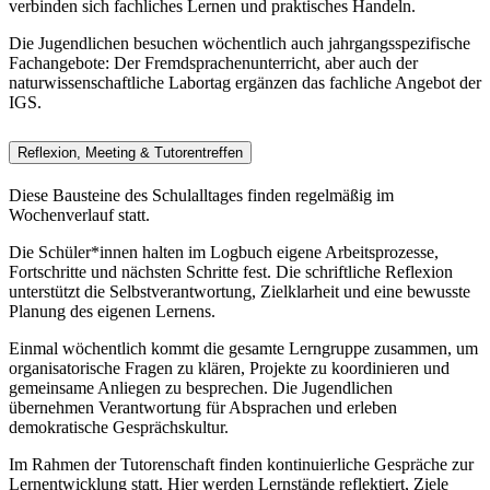
verbinden sich fachliches Lernen und praktisches Handeln.
Die Jugendlichen besuchen wöchentlich auch jahrgangsspezifische
Fachangebote: Der Fremdsprachenunterricht, aber auch der
naturwissenschaftliche Labortag ergänzen das fachliche Angebot der
IGS.
Reflexion, Meeting & Tutorentreffen
Diese Bausteine des Schulalltages finden regelmäßig im
Wochenverlauf statt.
Die Schüler*innen halten im Logbuch eigene Arbeitsprozesse,
Fortschritte und nächsten Schritte fest. Die schriftliche Reflexion
unterstützt die Selbstverantwortung, Zielklarheit und eine bewusste
Planung des eigenen Lernens.
Einmal wöchentlich kommt die gesamte Lerngruppe zusammen, um
organisatorische Fragen zu klären, Projekte zu koordinieren und
gemeinsame Anliegen zu besprechen. Die Jugendlichen
übernehmen Verantwortung für Absprachen und erleben
demokratische Gesprächskultur.
Im Rahmen der Tutorenschaft finden kontinuierliche Gespräche zur
Lernentwicklung statt. Hier werden Lernstände reflektiert, Ziele