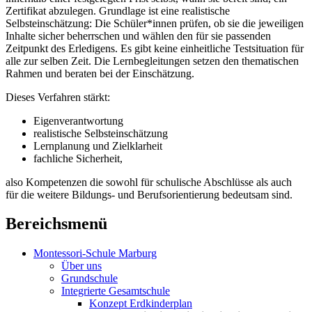
Zertifikat abzulegen. Grundlage ist eine realistische
Selbsteinschätzung: Die Schüler*innen prüfen, ob sie die jeweiligen
Inhalte sicher beherrschen und wählen den für sie passenden
Zeitpunkt des Erledigens. Es gibt keine einheitliche Testsituation für
alle zur selben Zeit. Die Lernbegleitungen setzen den thematischen
Rahmen und beraten bei der Einschätzung.
Dieses Verfahren stärkt:
Eigenverantwortung
realistische Selbsteinschätzung
Lernplanung und Zielklarheit
fachliche Sicherheit,
also Kompetenzen die sowohl für schulische Abschlüsse als auch
für die weitere Bildungs- und Berufsorientierung bedeutsam sind.
Bereichsmenü
Montessori-Schule Marburg
Über uns
Grundschule
Integrierte Gesamtschule
Konzept Erdkinderplan