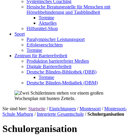
Systemisches Coaching
Hessische Beratungsstelle für Menschen mit
Hörsehbehinderung und Taubblindheit
Termine
Aktuelles
Hilfsmittel-Shop
Sport
Paralympischer Leistungssport
Erfolgsgeschichten
Termine
Zentrum für Barrierefreiheit
Produktion barrierefreier Medien
Digitale Barrierefreiheit
Deutsche Blinden-Bibliothek (DBB)
Termine
Deutsche Blinden-Mediathek (DBM)
Sie sind hier:
Startseite
/
Einrichtungen
/
Montessori
/
Montessori-
Schule Marburg
/
Integrierte Gesamtschule
/
Schulorganisation
Schulorganisation