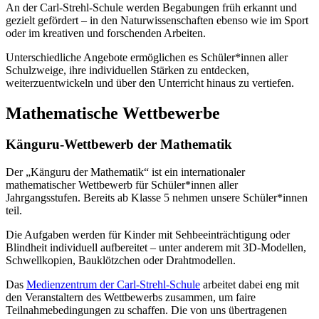
An der Carl-Strehl-Schule werden Begabungen früh erkannt und
gezielt gefördert – in den Naturwissenschaften ebenso wie im Sport
oder im kreativen und forschenden Arbeiten.
Unterschiedliche Angebote ermöglichen es Schüler*innen aller
Schulzweige, ihre individuellen Stärken zu entdecken,
weiterzuentwickeln und über den Unterricht hinaus zu vertiefen.
Mathematische Wettbewerbe
Känguru-Wettbewerb der Mathematik
Der „Känguru der Mathematik“ ist ein internationaler
mathematischer Wettbewerb für Schüler*innen aller
Jahrgangsstufen. Bereits ab Klasse 5 nehmen unsere Schüler*innen
teil.
Die Aufgaben werden für Kinder mit Sehbeeinträchtigung oder
Blindheit individuell aufbereitet – unter anderem mit 3D-Modellen,
Schwellkopien, Bauklötzchen oder Drahtmodellen.
Das
Medienzentrum der Carl-Strehl-Schule
arbeitet dabei eng mit
den Veranstaltern des Wettbewerbs zusammen, um faire
Teilnahmebedingungen zu schaffen. Die von uns übertragenen