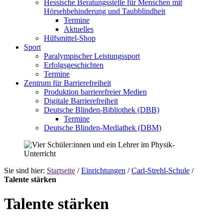
Hessische Beratungsstelle für Menschen mit
Hörsehbehinderung und Taubblindheit
Termine
Aktuelles
Hilfsmittel-Shop
Sport
Paralympischer Leistungssport
Erfolgsgeschichten
Termine
Zentrum für Barrierefreiheit
Produktion barrierefreier Medien
Digitale Barrierefreiheit
Deutsche Blinden-Bibliothek (DBB)
Termine
Deutsche Blinden-Mediathek (DBM)
Sie sind hier:
Startseite
/
Einrichtungen
/
Carl-Strehl-Schule
/
Talente stärken
Talente stärken