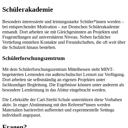
Schülerakademie
Besonders interessierte und leistungsstarke Schüler*innen werden –
bei entsprechender Motivation – zur Deutschen Schülerakademie
entsandt. Dort arbeiten sie mit Gleichgesinnten an Projekten und
Fragestellungen auf universitärem Niveau. Neben fachlicher
Vertiefung entstehen Kontakte und Freundschaften, die oft weit über
die Schulzeit hinaus bestehen.
Schülerforschungszentrum
Mit dem Schülerforschungszentrum Mittelhessen steht MINT-
begeisterten Lernenden ein außerschulischer Lernort zur Verfügung.
Dort arbeiten sie selbstständig an eigenen Projekten unter
fachkundiger Begleitung. Die Ergebnisse können unter anderem als
besondere Lernleistung in das Abitur eingebracht werden.
Die Lehrkräfte der Carl-Strehl-Schule unterstützen diese Vorhaben
aktiv. In enger Abstimmung mit den Referent*innen werden
Materialien barrierefrei aufbereitet und experimentelle Settings
individuell angepasst.
Fragen?