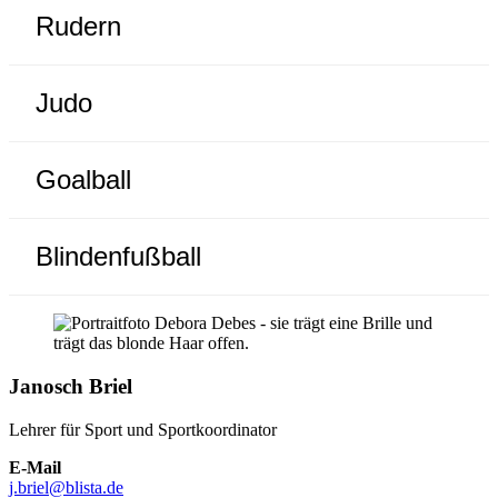
Rudern
Judo
Goalball
Blindenfußball
Janosch Briel
Lehrer für Sport und Sportkoordinator
E-Mail
j.briel@blista.de