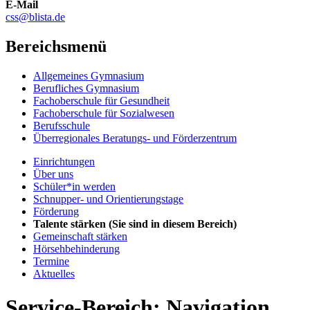
E-Mail
css@blista.de
Bereichsmenü
Allgemeines Gymnasium
Berufliches Gymnasium
Fachoberschule für Gesundheit
Fachoberschule für Sozialwesen
Berufsschule
Überregionales Beratungs- und Förderzentrum
Einrichtungen
Über uns
Schüler*in werden
Schnupper- und Orientierungstage
Förderung
Talente stärken
(Sie sind in diesem Bereich)
Gemeinschaft stärken
Hörsehbehinderung
Termine
Aktuelles
Service-Bereich: Navigation,