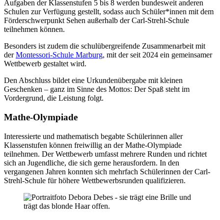
Aufgaben der Klassenstufen 5 bis 8 werden bundesweit anderen
Schulen zur Verfügung gestellt, sodass auch Schüler*innen mit dem
Förderschwerpunkt Sehen außerhalb der Carl-Strehl-Schule
teilnehmen können.
Besonders ist zudem die schulübergreifende Zusammenarbeit mit
der
Montessori-Schule Marburg
, mit der seit 2024 ein gemeinsamer
Wettbewerb gestaltet wird.
Den Abschluss bildet eine Urkundenübergabe mit kleinen
Geschenken – ganz im Sinne des Mottos: Der Spaß steht im
Vordergrund, die Leistung folgt.
Mathe-Olympiade
Interessierte und mathematisch begabte Schülerinnen aller
Klassenstufen können freiwillig an der Mathe-Olympiade
teilnehmen. Der Wettbewerb umfasst mehrere Runden und richtet
sich an Jugendliche, die sich gerne herausfordern. In den
vergangenen Jahren konnten sich mehrfach Schülerinnen der Carl-
Strehl-Schule für höhere Wettbewerbsrunden qualifizieren.