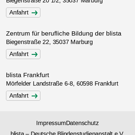
Biegenstraße 20 1/2, 35037 Marburg
Anfahrt
Zentrum für berufliche Bildung der blista
Biegenstraße 22, 35037 Marburg
Anfahrt
blista Frankfurt
Mörfelder Landstraße 6-8, 60598 Frankfurt
Anfahrt
Impressum
Datenschutz
blista – Deutsche Blindenstudienanstalt e.V.