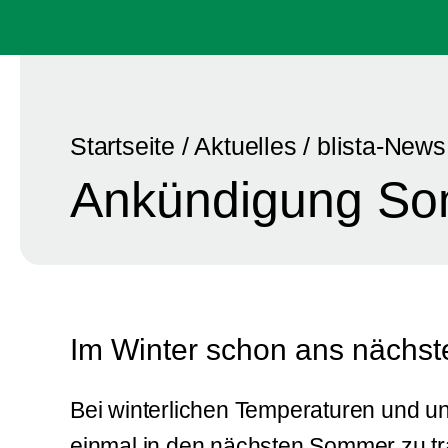
Startseite
/
Aktuelles
/
blista-News
Ankündigung So
Im Winter schon ans nächs
Bei winterlichen Temperaturen und un
einmal in den nächsten Sommer zu 