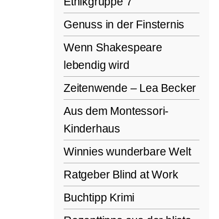
Ethikgruppe 7
Genuss in der Finsternis
Wenn Shakespeare
lebendig wird
Zeitenwende – Lea Becker
Aus dem Montessori-
Kinderhaus
Winnies wunderbare Welt
Ratgeber Blind at Work
Buchtipp Krimi