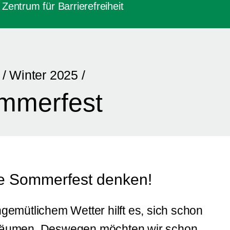
Zentrum für Barrierefreiheit
/
Winter 2025
/
mmerfest
te Sommerfest denken!
gemütlichem Wetter hilft es, sich schon
träumen. Deswegen möchten wir schon