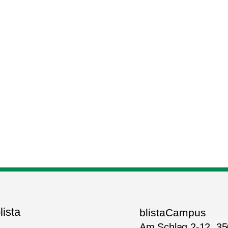
lista
blistaCampus
Am Schlag 2-12, 3