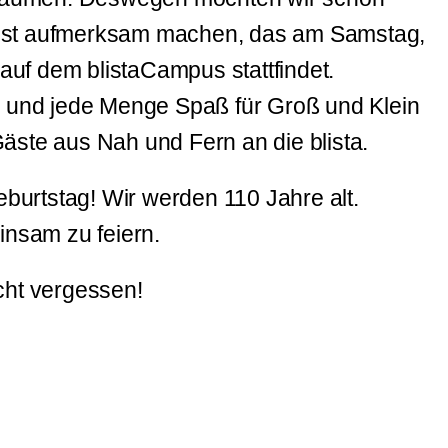
rfest aufmerksam machen, das am Samstag,
auf dem blistaCampus stattfindet.
 und jede Menge Spaß für Groß und Klein
Gäste aus Nah und Fern an die blista.
burtstag! Wir werden 110 Jahre alt.
nsam zu feiern.
ht vergessen!